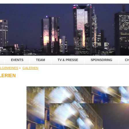
EVENTS
TEAM
TV & PRESSE
SPONSORING
CH
LLGEMEINES
»
GALERIEN
LERIEN