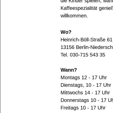
die Kinder spielen, wäh
Kaffeespezialität genie
willkommen.
Wo?
Heinrich-Böll-Straße 61
13156 Berlin-Niedersc
Tel. 030-715 543 35
Wann?
Montags 12 - 17 Uhr
Dienstags, 10 - 17 Uhr
Mittwochs 14 - 17 Uhr
Donnerstags 10 - 17 U
Freitags 10 - 17 Uhr