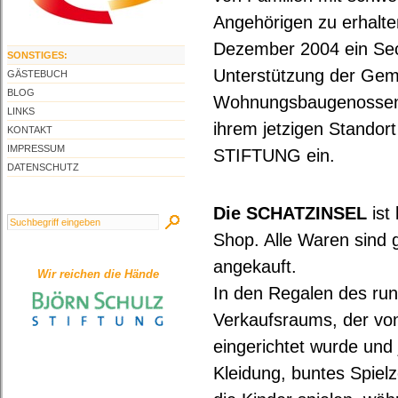
Angehörigen zu erhalte
Dezember 2004 ein Sec
SONSTIGES:
Unterstützung der Gem
GÄSTEBUCH
BLOG
Wohnungsbaugenossens
LINKS
ihrem jetzigen Standort
KONTAKT
IMPRESSUM
STIFTUNG ein.
DATENSCHUTZ
Die SCHATZINSEL
ist
Shop. Alle Waren sind 
angekauft.
Wir reichen die Hände
In den Regalen des ru
Verkaufsraums, der von
eingerichtet wurde und 
Kleidung, buntes Spielz