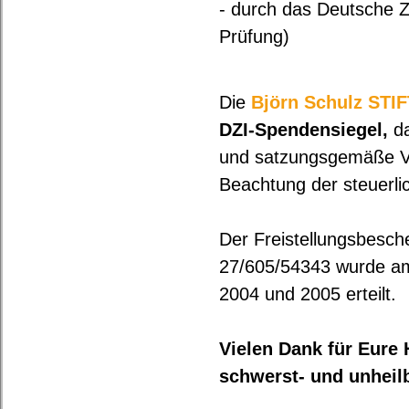
- durch das Deutsche Zen
Prüfung)
Die
Björn Schulz STI
DZI-Spendensiegel,
da
und satzungsgemäße Ve
Beachtung der steuerlic
Der Freistellungsbesc
27/605/54343 wurde am
2004 und 2005 erteilt.
Vielen Dank für Eure
schwerst- und unheilb