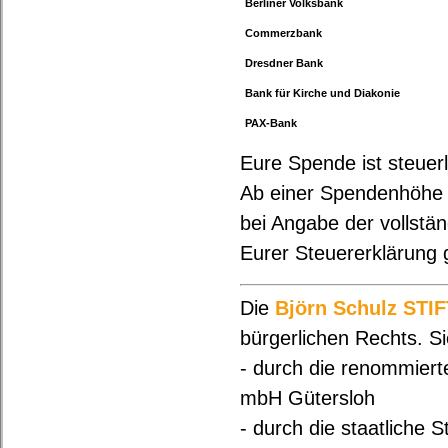
Berliner Volksbank
Commerzbank
Dresdner Bank
Bank für Kirche und Diakonie
PAX-Bank
Eure Spende ist steuerl
Ab einer Spendenhöhe v
bei Angabe der vollstä
Eurer Steuererklärung
Die
Björn Schulz STI
bürgerlichen Rechts. Sie
- durch die renommiert
mbH Gütersloh
- durch die staatliche S