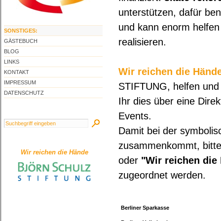
unterstützen, dafür ben
und kann enorm helfen
SONSTIGES:
realisieren.
GÄSTEBUCH
BLOG
LINKS
Wir reichen die Hände
KONTAKT
IMPRESSUM
STIFTUNG, helfen und u
DATENSCHUTZ
Ihr dies über eine Dir
Events.
Damit bei der symboli
zusammenkommt, bitte
Wir reichen die Hände
oder
"Wir reichen die
zugeordnet werden.
Berliner Sparkasse